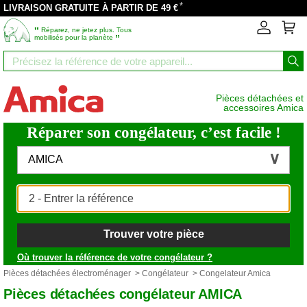
*
LIVRAISON GRATUITE À PARTIR DE 49 €
‟
Réparez, ne jetez plus. Tous
”
mobilisés pour la planète
Pièces détachées et
accessoires Amica
Réparer son congélateur, c’est facile !
AMICA
Trouver votre pièce
Où trouver la référence de votre congélateur ?
Pièces détachées électroménager
>
Congélateur
> Congelateur Amica
Pièces détachées congélateur AMICA