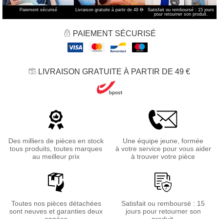
Paiement sécurisé
Livraison gratuite à partir de 49 €
*
Satisfait ou remboursé : 15 jours
pour retourner son produit.
PAIEMENT SÉCURISÉ
LIVRAISON GRATUITE À PARTIR DE 49 €
Des milliers de pièces en stock
Une équipe jeune, formée
tous produits, toutes marques
à votre service pour vous aider
au meilleur prix
à trouver votre pièce
Toutes nos pièces détachées
Satisfait ou remboursé : 15
sont neuves et garanties deux
jours pour retourner son
années
produit.