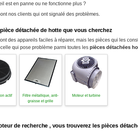
eil est en panne ou ne fonctionne plus ?
nt nos clients qui ont signalé des problèmes.
a pièce détachée de hotte que vous cherchez
ont des appareils faciles à réparer, mais les pièces qui les con
 celle qui pose problème parmi toutes les
pièces détachées ho
on actif
Filtre métallique, anti-
Moteur et turbine
graisse et grille
oteur de recherche , vous trouverez les pièces détac