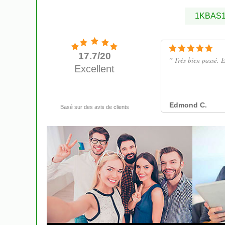
1KBAS