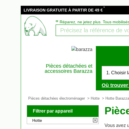
*
LIVRAISON GRATUITE À PARTIR DE 49 €
‟
Réparez, ne jetez plus. Tous mobilisé
Pièces détachées et
accessoires Barazza
1. Choisir 
Où trouver 
Pièces détachées électroménager
>
Hotte
> Hotte Barazz
Pièc
Filtrer par appareil
Hotte
Vous avez u