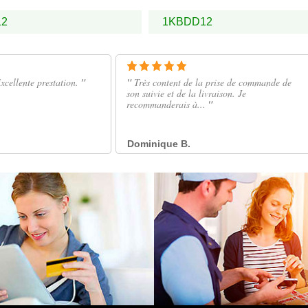
12
1KBDD12