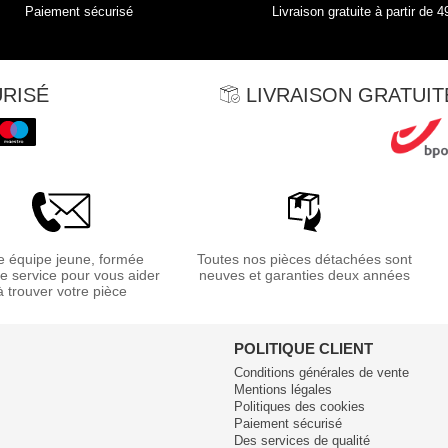
Paiement sécurisé
Livraison gratuite à partir de 4
RISÉ
LIVRAISON GRATUITE
 équipe jeune, formée
Toutes nos pièces détachées sont
re service pour vous aider
neuves et garanties deux années
à trouver votre pièce
POLITIQUE CLIENT
Conditions générales de vente
Mentions légales
Politiques des cookies
Paiement sécurisé
Des services de qualité