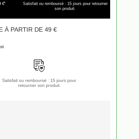
*
9 €
Satisfait ou remboursé : 15 jours pour retourner
son produit.
 À PARTIR DE 49 €
Satisfait ou remboursé : 15 jours pour
retourner son produit.