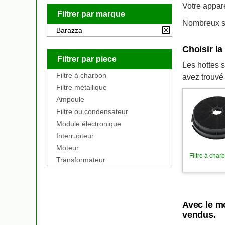
Votre appar
Filtrer par marque
Nombreux so
Barazza
Choisir l
Filtrer par piece
Les hottes s
Filtre à charbon
avez trouvé
Filtre métallique
Ampoule
Filtre ou condensateur
Module électronique
Interrupteur
Moteur
Filtre à charb
Transformateur
Avec le m
vendus.