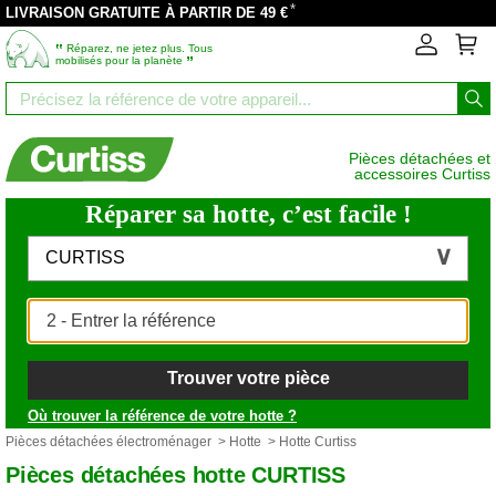
*
LIVRAISON GRATUITE À PARTIR DE 49 €
‟
Réparez, ne jetez plus. Tous
”
mobilisés pour la planète
Pièces détachées et
accessoires Curtiss
Réparer sa hotte, c’est facile !
CURTISS
Trouver votre pièce
Où trouver la référence de votre hotte ?
Pièces détachées électroménager
>
Hotte
> Hotte Curtiss
Pièces détachées hotte CURTISS