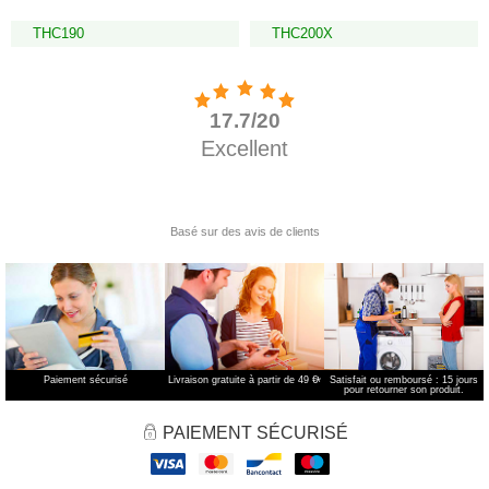
THC190
THC200X
Paiement sécurisé
Livraison gratuite à partir de 49 €
*
Satisfait ou remboursé : 15 jours
pour retourner son produit.
PAIEMENT SÉCURISÉ