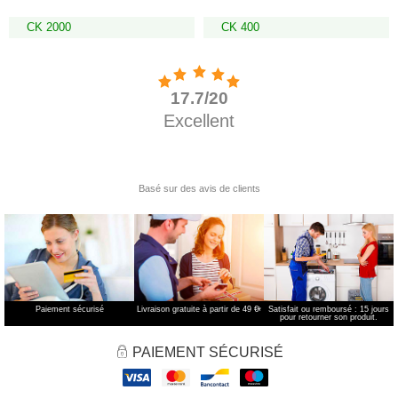
CK 2000
CK 400
Paiement sécurisé
Livraison gratuite à partir de 49 €
*
Satisfait ou remboursé : 15 jours
pour retourner son produit.
PAIEMENT SÉCURISÉ