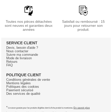
Toutes nos pièces détachées
Satisfait ou remboursé : 15
sont neuves et garanties deux
jours pour retourner son
années
produit.
SERVICE CLIENT
Devis, besoin d'aide ?
Nous contacter
Suivre ma commande
Mode de livraison
Retours
FAQ
POLITIQUE CLIENT
Conditions générales de vente
Mentions légales
Politiques des cookies
Paiement sécurisé
Des services de qualité
*
En savoir plus
Livraison gratuite pour les produits éligibles dont la fiche produit la mentionne.