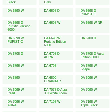
Black
Grey
DA 6590 W
DA 6698 D
DA 6698 D
PURISTIC
DA 6698 D
DA 6698 W
DA 6698 W NR
Puristic Version
6000
DA 6698 W
DA 6698 W
DA 6700 D
PURISTIC
Puristic Edition
6000
DA 6708 D
DA 6708 D
DA 6708 D Aura
AURA
Edition 6000
DA 6796 W
DA 6798
DA 6798 W
Shape
DA 6890
DA 6890
DA 6996 W
LEVANTAR
DA 6999 W
DA 7078 D Aura
DA 7090 W
Pearl
3.0 White Loom
DA 7096 W
DA 7198 W
DA 7198 W
AURA
Triple Black