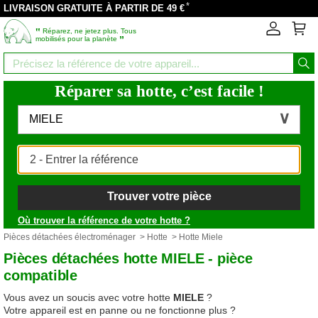
*
LIVRAISON GRATUITE À PARTIR DE 49 €
‟
Réparez, ne jetez plus. Tous
”
mobilisés pour la planète
Réparer sa hotte, c’est facile !
MIELE
Trouver votre pièce
Où trouver la référence de votre hotte ?
Pièces détachées électroménager
>
Hotte
> Hotte Miele
Pièces détachées hotte MIELE - pièce
compatible
Vous avez un soucis avec votre hotte
MIELE
?
Votre appareil est en panne ou ne fonctionne plus ?