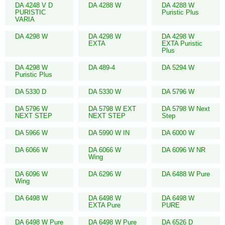
DA 4248 V D
DA 4288 W
DA 4288 W
PURISTIC
Puristic Plus
VARIA
DA 4298 W
DA 4298 W
DA 4298 W
EXTA
EXTA Puristic
Plus
DA 4298 W
DA 489-4
DA 5294 W
Puristic Plus
DA 5330 D
DA 5330 W
DA 5796 W
DA 5796 W
DA 5798 W EXT
DA 5798 W Next
NEXT STEP
NEXT STEP
Step
DA 5966 W
DA 5990 W IN
DA 6000 W
DA 6066 W
DA 6066 W
DA 6096 W NR
Wing
DA 6096 W
DA 6296 W
DA 6488 W Pure
Wing
DA 6498 W
DA 6498 W
DA 6498 W
EXTA Pure
PURE
DA 6498 W Pure
DA 6498 W Pure
DA 6526 D