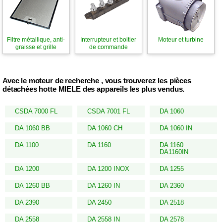
Filtre métallique, anti-
Interrupteur et boitier
Moteur et turbine
graisse et grille
de commande
Avec le moteur de recherche , vous trouverez les pièces
détachées hotte MIELE des appareils les plus vendus.
CSDA 7000 FL
CSDA 7001 FL
DA 1060
DA 1060 BB
DA 1060 CH
DA 1060 IN
DA 1100
DA 1160
DA 1160
DA1160IN
DA 1200
DA 1200 INOX
DA 1255
DA 1260 BB
DA 1260 IN
DA 2360
DA 2390
DA 2450
DA 2518
DA 2558
DA 2558 IN
DA 2578