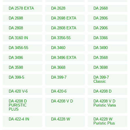
DA 2578 EXTA
DA 2628
DA 2668
DA 2698
DA 2698 EXTA
DA 2806
DA 2808
DA 2808 EXTA
DA 2906
DA 3160 IN
DA 3356-55
DA 3366
DA 3456-55
DA 3460
DA 3490
DA 3496
DA 3496 EXTA
DA 3568
DA 3598
DA 3668
DA 3698
DA 399-5
DA 399-7
DA 399-7
Classic
DA 420 V-6
DA 420-6
DA 4208 D
DA 4208 D
DA 4208 V D
DA 4208 V D
PURISTIC
Puristic Varia
PLUS
DA 422-4 IN
DA 4228 W
DA 4228 W
Puristic Plus