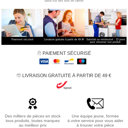
Paiement sécurisé
Livraison gratuite à partir de 49 €
*
Satisfait ou remboursé : 15 jours
pour retourner son produit.
PAIEMENT SÉCURISÉ
LIVRAISON GRATUITE À PARTIR DE 49 €
Des milliers de pièces en stock
Une équipe jeune, formée
tous produits, toutes marques
à votre service pour vous aider
au meilleur prix
à trouver votre pièce