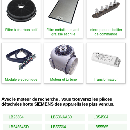
Filtre à charbon actif
Filtre métallique, anti-
Interrupteur et boitier
graisse et grille
de commande
Module électronique
Moteur et turbine
Transformateur
Avec le moteur de recherche , vous trouverez les pièces
détachées hotte SIEMENS des appareils les plus vendus.
LB23364
LB53NAA30
LB54564
LB54564SD
LB55564
LB55565