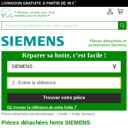
*
LIVRAISON GRATUITE À PARTIR DE 49 €
‟
Réparez, ne jetez plus. Tous
”
mobilisés pour la planète
Pièces détachées et
accessoires Siemens
Réparer sa hotte, c’est facile !
SIEMENS
Trouver votre pièce
Où trouver la référence de votre hotte ?
Pièces détachées électroménager
>
Hotte
> Hotte Siemens
Pièces détachées hotte SIEMENS