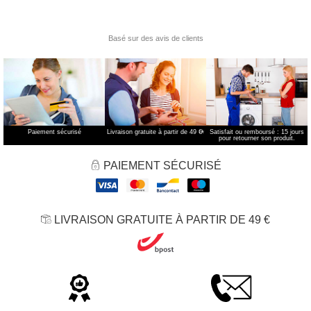
Paiement sécurisé
Livraison gratuite à partir de 49 €
*
Satisfait ou remboursé : 15 jours
pour retourner son produit.
PAIEMENT SÉCURISÉ
LIVRAISON GRATUITE À PARTIR DE 49 €