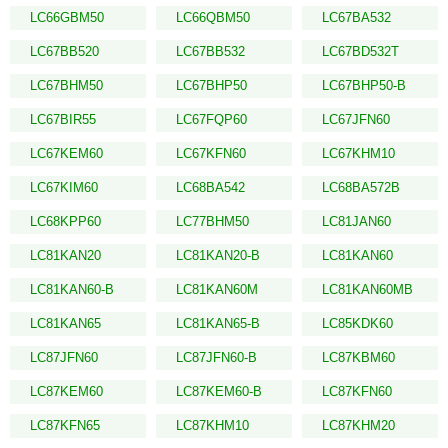
LC66GBM50
LC66QBM50
LC67BA532
LC67BB520
LC67BB532
LC67BD532T
LC67BHM50
LC67BHP50
LC67BHP50-B
LC67BIR55
LC67FQP60
LC67JFN60
LC67KEM60
LC67KFN60
LC67KHM10
LC67KIM60
LC68BA542
LC68BA572B
LC68KPP60
LC77BHM50
LC81JAN60
LC81KAN20
LC81KAN20-B
LC81KAN60
LC81KAN60-B
LC81KAN60M
LC81KAN60MB
LC81KAN65
LC81KAN65-B
LC85KDK60
LC87JFN60
LC87JFN60-B
LC87KBM60
LC87KEM60
LC87KEM60-B
LC87KFN60
LC87KFN65
LC87KHM10
LC87KHM20