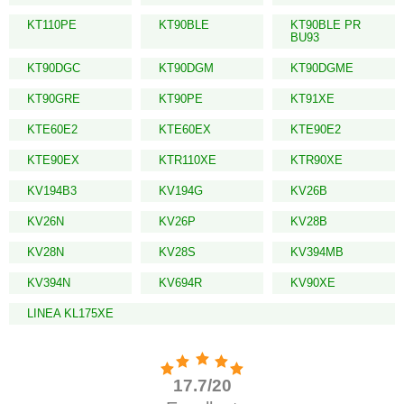
KT110PE
KT90BLE
KT90BLE PR
BU93
KT90DGC
KT90DGM
KT90DGME
KT90GRE
KT90PE
KT91XE
KTE60E2
KTE60EX
KTE90E2
KTE90EX
KTR110XE
KTR90XE
KV194B3
KV194G
KV26B
KV26N
KV26P
KV28B
KV28N
KV28S
KV394MB
KV394N
KV694R
KV90XE
LINEA KL175XE