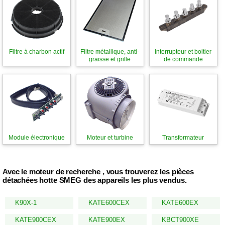
Filtre à charbon actif
Filtre métallique, anti-
Interrupteur et boitier
graisse et grille
de commande
Module électronique
Moteur et turbine
Transformateur
Avec le moteur de recherche , vous trouverez les pièces
détachées hotte SMEG des appareils les plus vendus.
K90X-1
KATE600CEX
KATE600EX
KATE900CEX
KATE900EX
KBCT900XE