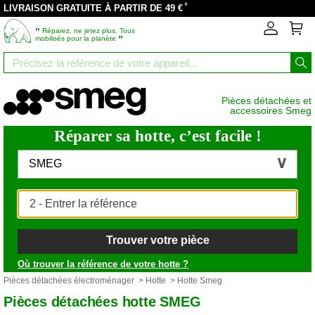
*
LIVRAISON GRATUITE À PARTIR DE 49 €
‟
Réparez, ne jetez plus. Tous
”
mobilisés pour la planète
Pièces détachées et
accessoires Smeg
Réparer sa hotte, c’est facile !
SMEG
Trouver votre pièce
Où trouver la référence de votre hotte ?
Pièces détachées électroménager
>
Hotte
> Hotte Smeg
Pièces détachées hotte SMEG