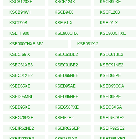
KSCB120XE
KSCB124X
KSCB90XE
KSCB94WH
KSCB94X
KSCF120B
KSCF90B
KSE 61 X
KSE 91 X
KSE T 900
KSE900CHX
KSE900CHXE
KSE900CHXE,MV
KSE951X-2
KSEC 66 X
KSEC61BE2
KSEC61BE3
KSEC61XE3
KSEC91BE2
KSEC91NE2
KSEC91XE2
KSED65NEE
KSED65PE
KSED65XE
KSED95AE
KSED95COA
KSED95MBL
KSED95NEE
KSED95PE
KSED95XE
KSEG58PXE
KSEG5XSA
KSEG78PXE
KSEI62E2
KSEIR62BE2
KSEIR62NE2
KSEIR62SEP
KSEIR92SE2
KSEIR92SEP
KSET56LX3
KSET56LXE2