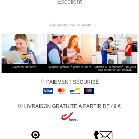
Paiement sécurisé
Livraison gratuite à partir de 49 €
*
Satisfait ou remboursé : 15 jours
pour retourner son produit.
PAIEMENT SÉCURISÉ
LIVRAISON GRATUITE À PARTIR DE 49 €