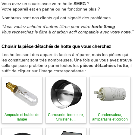
Vous avez un soucis avec votre hotte
SMEG
?
Votre appareil est en panne ou ne fonctionne plus ?
Nombreux sont nos clients qui ont signalé des problèmes.
"Vous voulez acheter d'autres filtres pour votre
hotte Smeg
.
Vous recherchez le filtre à charbon actif compatible avec votre hotte."
Choisir la pièce détachée de hotte que vous cherchez
Les hottes sont des appareils faciles à réparer, mais les pièces qui
les constituent sont très nombreuses. Une fois que vous avez trouvé
celle qui pose problème parmi toutes les
pièces détachées hotte
, il
suffit de cliquer sur l'image correspondante :
Ampoule et hublot de
Carroserie, fermeture,
Condensateur,
lampe
fumisterie, ...
antiparasite et cordon