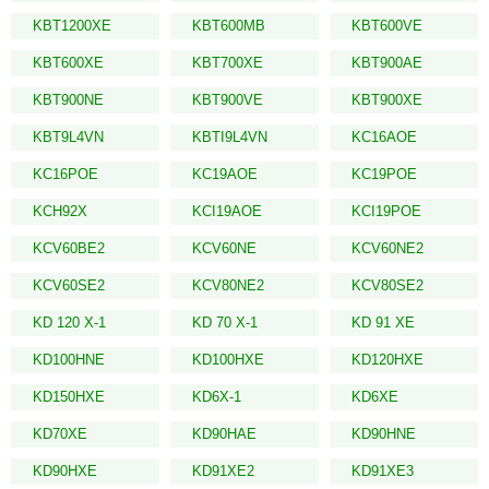
KBT1200XE
KBT600MB
KBT600VE
KBT600XE
KBT700XE
KBT900AE
KBT900NE
KBT900VE
KBT900XE
KBT9L4VN
KBTI9L4VN
KC16AOE
KC16POE
KC19AOE
KC19POE
KCH92X
KCI19AOE
KCI19POE
KCV60BE2
KCV60NE
KCV60NE2
KCV60SE2
KCV80NE2
KCV80SE2
KD 120 X-1
KD 70 X-1
KD 91 XE
KD100HNE
KD100HXE
KD120HXE
KD150HXE
KD6X-1
KD6XE
KD70XE
KD90HAE
KD90HNE
KD90HXE
KD91XE2
KD91XE3