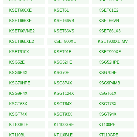
KSET600XE
KSET61
KSET61E2
KSET666XE
KSET66VB
KSET66VN
KSET66VNE2
KSET66VS
KSET86LX3
KSET86LXE2
KSET900XE
KSET900XE,MV
KSET910X
KSET91E
KSET999XE
KSG52E
KSG52HE
KSG52HPE
KSG6P4X
KSG70E
KSG70HE
KSG70HPE
KSG8P4X
KSG9P4MB
KSG9P4X
KSGT124X
KSGT61X
KSGT63X
KSGT64X
KSGT73X
KSGT74X
KSGT93X
KSGT94X
KT100BLE
KT100GRE
KT100PE
KT110BL
KT110BLE
KT110GRE