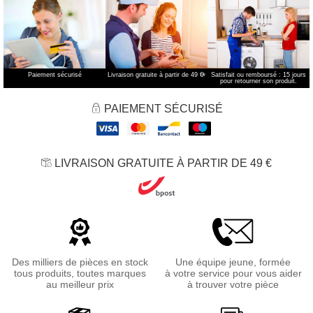
Paiement sécurisé
Livraison gratuite à partir de 49 €
*
Satisfait ou remboursé : 15 jours
pour retourner son produit.
PAIEMENT SÉCURISÉ
LIVRAISON GRATUITE À PARTIR DE 49 €
Des milliers de pièces en stock
Une équipe jeune, formée
tous produits, toutes marques
à votre service pour vous aider
au meilleur prix
à trouver votre pièce