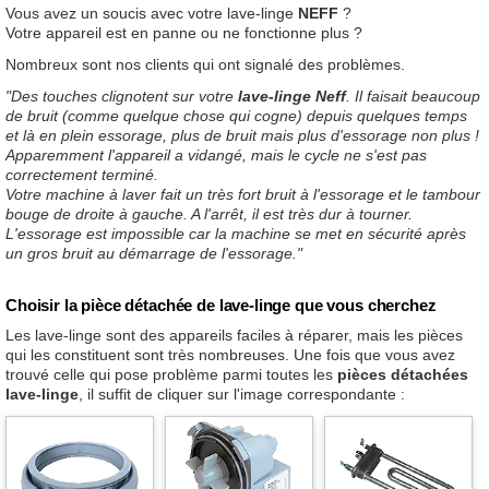
Vous avez un soucis avec votre lave-linge
NEFF
?
Votre appareil est en panne ou ne fonctionne plus ?
Nombreux sont nos clients qui ont signalé des problèmes.
"Des touches clignotent sur votre
lave-linge Neff
. Il faisait beaucoup
de bruit (comme quelque chose qui cogne) depuis quelques temps
et là en plein essorage, plus de bruit mais plus d'essorage non plus !
Apparemment l'appareil a vidangé, mais le cycle ne s'est pas
correctement terminé.
Votre machine à laver fait un très fort bruit à l'essorage et le tambour
bouge de droite à gauche. A l'arrêt, il est très dur à tourner.
L'essorage est impossible car la machine se met en sécurité après
un gros bruit au démarrage de l'essorage."
Choisir la pièce détachée de lave-linge que vous cherchez
Les lave-linge sont des appareils faciles à réparer, mais les pièces
qui les constituent sont très nombreuses. Une fois que vous avez
trouvé celle qui pose problème parmi toutes les
pièces détachées
lave-linge
, il suffit de cliquer sur l'image correspondante :