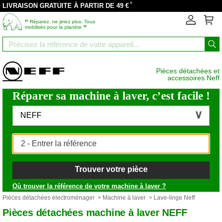
*
LIVRAISON GRATUITE À PARTIR DE 49 €
‟
Réparez, ne jetez plus. Tous
”
mobilisés pour la planète
Pièces détachées et
accessoires Neff
Réparer sa machine à laver, c’est facile !
NEFF
Trouver votre pièce
Où trouver la référence de votre machine à laver ?
Pièces détachées électroménager
>
Machine à laver
> Lave-linge Neff
Pièces détachées machine à laver NEFF