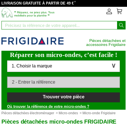
*
LIVRAISON GRATUITE À PARTIR DE 49 €
‟
Réparez, ne jetez plus. Tous
”
mobilisés pour la planète
Pièces détachées et
accessoires Frigidaire
Réparer son micro-ondes, c’est facile !
1. Choisir la marque
Trouver votre pièce
Où trouver la référence de votre micro-ondes ?
Pièces détachées électroménager
>
Micro-ondes
> Micro-onde Frigidaire
Pièces détachées micro-ondes FRIGIDAIRE