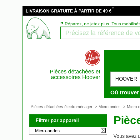
*
LIVRAISON GRATUITE À PARTIR DE 49 €
‟
Réparez, ne jetez plus. Tous mobilisé
Pièces détachées et
accessoires Hoover
HOOVER
Où trouver
Pièces détachées électroménager
>
Micro-ondes
> Micro-
Pièc
Filtrer par appareil
Micro-ondes
Vous avez u