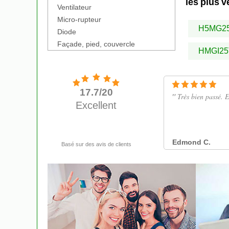
les plus 
Ventilateur
Micro-rupteur
H5MG2
Diode
Façade, pied, couvercle
HMGI25