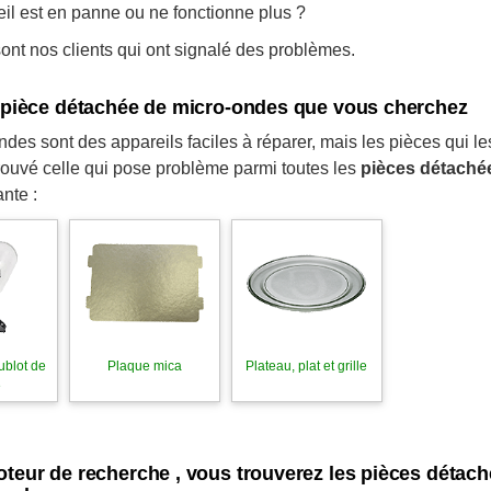
eil est en panne ou ne fonctionne plus ?
nt nos clients qui ont signalé des problèmes.
a pièce détachée de micro-ondes que vous cherchez
des sont des appareils faciles à réparer, mais les pièces qui l
rouvé celle qui pose problème parmi toutes les
pièces détaché
nte :
ublot de
Plaque mica
Plateau, plat et grille
e
oteur de recherche , vous trouverez les pièces déta