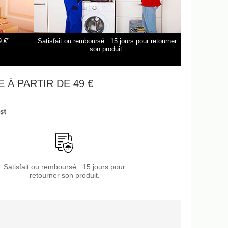
*
9 €
Satisfait ou remboursé : 15 jours pour retourner
son produit.
 À PARTIR DE 49 €
Satisfait ou remboursé : 15 jours pour
retourner son produit.