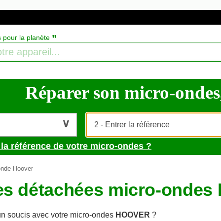
”
s pour la planète
Réparer son micro-ondes, 
 la référence de votre micro-ondes ?
onde Hoover
es détachées micro-onde
n soucis avec votre micro-ondes
HOOVER
?