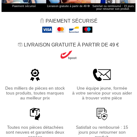
Paiement sécurisé
Livraison gratuite à partir de 49 €
*
Satisfait ou remboursé : 15 jours
pour retourner son produit.
PAIEMENT SÉCURISÉ
LIVRAISON GRATUITE À PARTIR DE 49 €
Des milliers de pièces en stock
Une équipe jeune, formée
tous produits, toutes marques
à votre service pour vous aider
au meilleur prix
à trouver votre pièce
Toutes nos pièces détachées
Satisfait ou remboursé : 15
sont neuves et garanties deux
jours pour retourner son
années
produit.