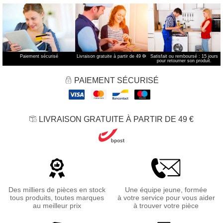
Paiement sécurisé
Livraison gratuite à partir de 49 €
*
Satisfait ou remboursé : 15 jours
pour retourner son produit.
PAIEMENT SÉCURISÉ
LIVRAISON GRATUITE À PARTIR DE 49 €
Des milliers de pièces en stock
Une équipe jeune, formée
tous produits, toutes marques
à votre service pour vous aider
au meilleur prix
à trouver votre pièce