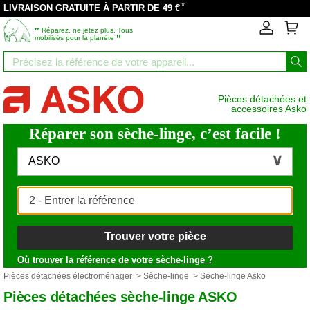
*
LIVRAISON GRATUITE À PARTIR DE 49 €
‟
Réparez, ne jetez plus. Tous
”
mobilisés pour la planète
Pièces détachées et
accessoires Asko
Réparer son sèche-linge, c’est facile !
ASKO
Trouver votre pièce
Où trouver la référence de votre sèche-linge ?
Pièces détachées électroménager
>
Sèche-linge
> Seche-linge Asko
Pièces détachées sèche-linge ASKO