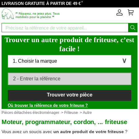
*
LIVRAISON GRATUITE À PARTIR DE 49 €
‟
Réparez, ne jetez plus. Tous
”
mobilisés pour la planète
Trouver un autre produit de friteuse, c’est
facile !
1. Choisir la marque
Trouver votre pièce
Où trouver la référence de votre friteuse ?
Pièces détachées électroménager
>
Friteuse
> Autre
Moteur, programmateur, cordon, ... friteuse
Vous avez un soucis avec
un autre produit de votre friteuse
?