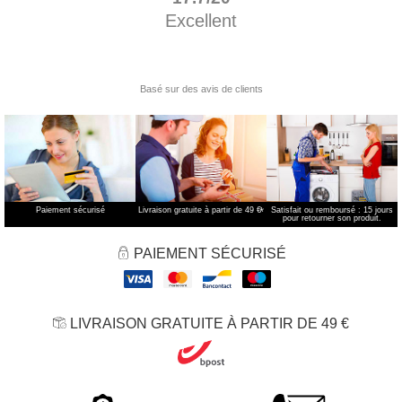
Paiement sécurisé
Livraison gratuite à partir de 49 €
*
Satisfait ou remboursé : 15 jours
pour retourner son produit.
PAIEMENT SÉCURISÉ
LIVRAISON GRATUITE À PARTIR DE 49 €