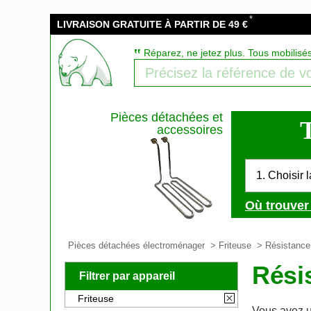
*
LIVRAISON GRATUITE À PARTIR DE 49 €
‟
Réparez, ne jetez plus. Tous mobilisé
Pièces détachées et
T
accessoires
1. Choisir 
Où trouver 
Pièces détachées électroménager
>
Friteuse
> Résistance
Rési
Filtrer par appareil
Friteuse
Vous avez 