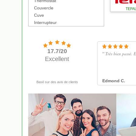
Thermostat
Couvercle
TEFA
Cuve
Interrupteur