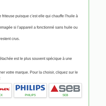
riteuse puisque c'est elle qui chauffe l'huile à
mmagée si l'appareil a fonctionné sans huile ou
restent crus.
étachée est le plus souvent spécique à une
gner votre marque. Pour la choisir, cliquez sur le
:
EX
PHILIPS
SEB