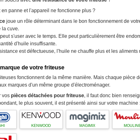
 en panne et l'appareil ne fonctionne plus ?
nce
joue un rôle déterminant dans le bon fonctionnement de votre f
e la cuve.
peut s'user avec le temps. Elle peut particulièrement être endo
ntité d'huile insuffisante.
istance est défectueuse, l'huile ne chauffe plus et les aliments 
 marque de votre friteuse
friteuses fonctionnent de la même manière. Mais chaque pièce d
aux marques d'un même groupe d'électroménager.
r vos
pièces détachées pour friteuse
, il faut donc bien rensei
ondant, le plus souvent, il est présenté ainsi sur votre machine 
HI
KENWOOD
MAGIMIX
MOULIN