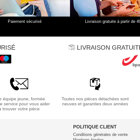
Paiement sécurisé
Livraison gratuite à partir de 4
RISÉ
LIVRAISON GRATUITE
 équipe jeune, formée
Toutes nos pièces détachées sont
re service pour vous aider
neuves et garanties deux années
à trouver votre pièce
POLITIQUE CLIENT
Conditions générales de vente
Mentions légales