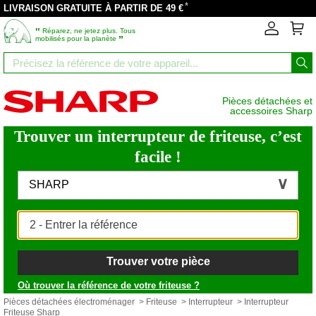
*
LIVRAISON GRATUITE À PARTIR DE 49 €
‟
Réparez, ne jetez plus. Tous
”
mobilisés pour la planète
Pièces détachées et
accessoires Sharp
Trouver un interrupteur de friteuse, c’est
facile !
SHARP
Trouver votre pièce
Où trouver la référence de votre friteuse ?
Pièces détachées électroménager
>
Friteuse
>
Interrupteur
> Interrupteur
Friteuse Sharp