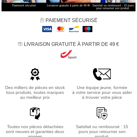
Paiement sécurisé
Livraison gratuite à partir de 49 €
*
Satisfait ou remboursé : 15 jours
pour retourner son produit.
PAIEMENT SÉCURISÉ
LIVRAISON GRATUITE À PARTIR DE 49 €
Des milliers de pièces en stock
Une équipe jeune, formée
tous produits, toutes marques
à votre service pour vous aider
au meilleur prix
à trouver votre pièce
Toutes nos pièces détachées
Satisfait ou remboursé : 15
sont neuves et garanties deux
jours pour retourner son
années
produit.