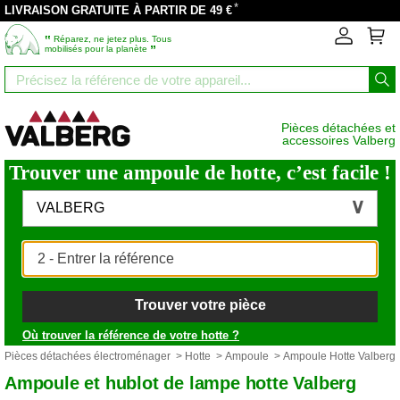
*
LIVRAISON GRATUITE À PARTIR DE 49 €
‟
Réparez, ne jetez plus. Tous
”
mobilisés pour la planète
Pièces détachées et
accessoires Valberg
Trouver une ampoule de hotte, c’est facile !
VALBERG
Trouver votre pièce
Où trouver la référence de votre hotte ?
Pièces détachées électroménager
>
Hotte
>
Ampoule
> Ampoule Hotte Valberg
Ampoule et hublot de lampe hotte Valberg