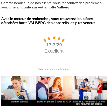
Comme beaucoup de nos clients, vous rencontrez des problèmes
avec
une ampoule sur votre hotte Valberg
.
Avec le moteur de recherche , vous trouverez les pièces
détachées hotte VALBERG des appareils les plus vendus.
Paiement sécurisé
Livraison gratuite à partir de 49 €
*
Satisfait ou remboursé : 15 jours
pour retourner son produit.