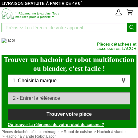
*
LIVRAISON GRATUITE À PARTIR DE 49 €
‟
Réparez, ne jetez plus. Tous
”
mobilisés pour la planète
Pièces détachées et
accessoires LACOR
Trouver un hachoir de robot multifonction
ou blender, c’est facile !
1. Choisir la marque
Trouver votre pièce
Où trouver la référence de votre robot de cuisine ?
Pièces détachées électroménager
>
Robot de cuisine
>
Hachoir à viande
> Hachoir à viande Robot Lacor