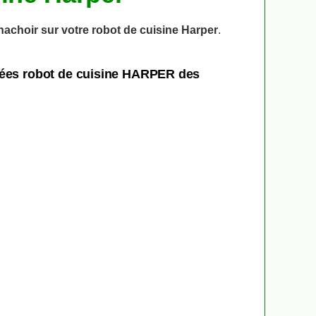
hachoir sur votre robot de cuisine Harper
.
chées robot de cuisine HARPER des