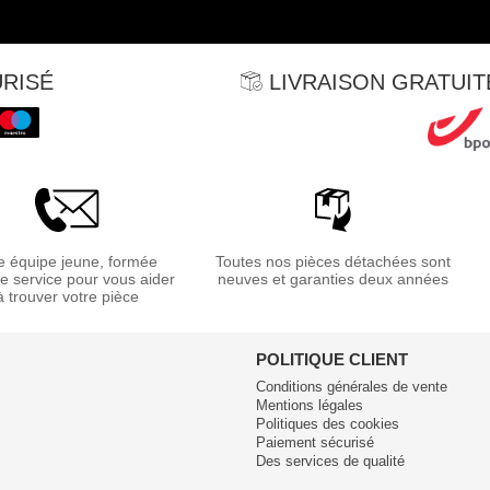
RISÉ
LIVRAISON GRATUITE
 équipe jeune, formée
Toutes nos pièces détachées sont
re service pour vous aider
neuves et garanties deux années
à trouver votre pièce
POLITIQUE CLIENT
Conditions générales de vente
Mentions légales
Politiques des cookies
Paiement sécurisé
Des services de qualité