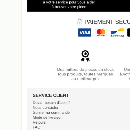
à votre service pour vous aider
à trouver votre pièce
PAIEMENT SÉCU
Des milliers de pièces en stock
Une
tous produits, toutes marques
à vot
au meilleur prix
SERVICE CLIENT
Devis, besoin d'aide ?
Nous contacter
Suivre ma commande
Mode de livraison
Retours
FAQ