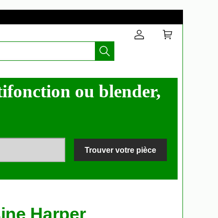
ifonction ou blender,
Trouver votre pièce
sine Harper