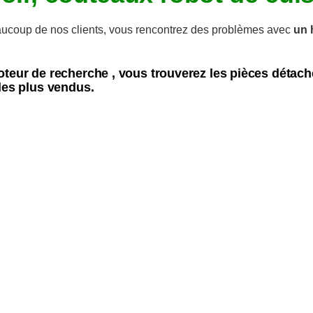
coup de nos clients, vous rencontrez des problèmes avec
un 
oteur de recherche , vous trouverez les pièces déta
les plus vendus.