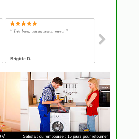
*
9 €
Satisfait ou remboursé : 15 jours pour retourner