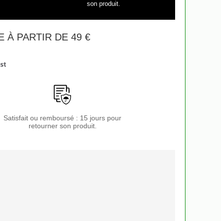
son produit.
 À PARTIR DE 49 €
Satisfait ou remboursé : 15 jours pour
retourner son produit.