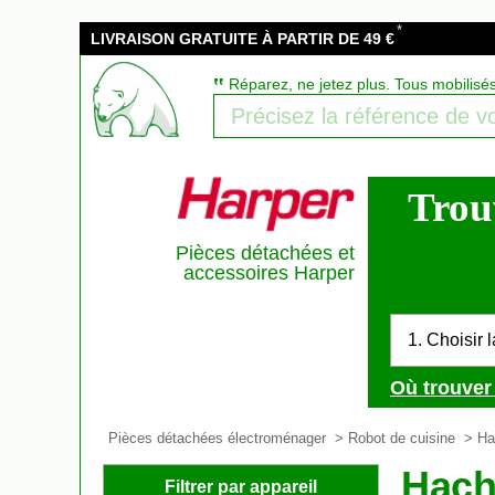
*
LIVRAISON GRATUITE À PARTIR DE 49 €
‟
Réparez, ne jetez plus. Tous mobilisé
Trou
Pièces détachées et
accessoires Harper
1. Choisir 
Où trouver 
Pièces détachées électroménager
>
Robot de cuisine
>
Ha
Hach
Filtrer par appareil