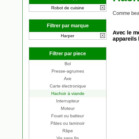
Robot de cuisine
Comme beau
Filtrer par marque
Avec le m
Harper
appareils 
Filtrer par piece
Bol
Presse-agrumes
Axe
Carte électronique
Hachoir à viande
Interrupteur
Moteur
Fouet ou batteur
Pâtes ou laminoir
Râpe
Vis sans fin