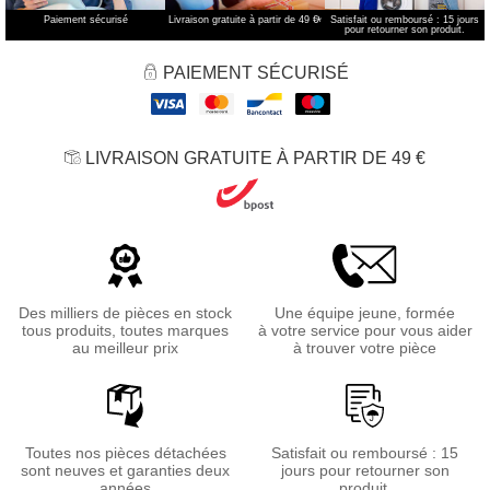
Paiement sécurisé
Livraison gratuite à partir de 49 €
*
Satisfait ou remboursé : 15 jours
pour retourner son produit.
PAIEMENT SÉCURISÉ
LIVRAISON GRATUITE À PARTIR DE 49 €
Des milliers de pièces en stock
Une équipe jeune, formée
tous produits, toutes marques
à votre service pour vous aider
au meilleur prix
à trouver votre pièce
Toutes nos pièces détachées
Satisfait ou remboursé : 15
sont neuves et garanties deux
jours pour retourner son
années
produit.