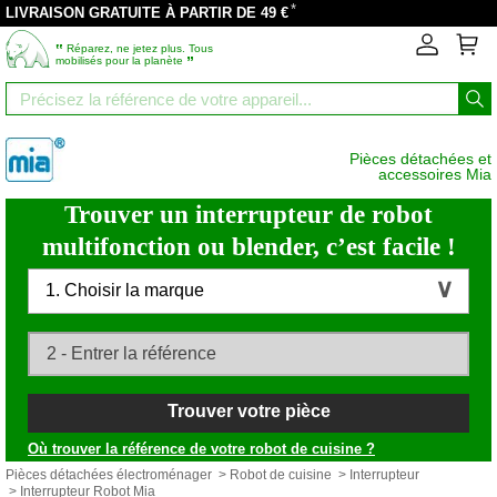
*
LIVRAISON GRATUITE À PARTIR DE 49 €
‟
Réparez, ne jetez plus. Tous
”
mobilisés pour la planète
Pièces détachées et
accessoires Mia
Trouver un interrupteur de robot
multifonction ou blender, c’est facile !
1. Choisir la marque
Trouver votre pièce
Où trouver la référence de votre robot de cuisine ?
Pièces détachées électroménager
>
Robot de cuisine
>
Interrupteur
> Interrupteur Robot Mia