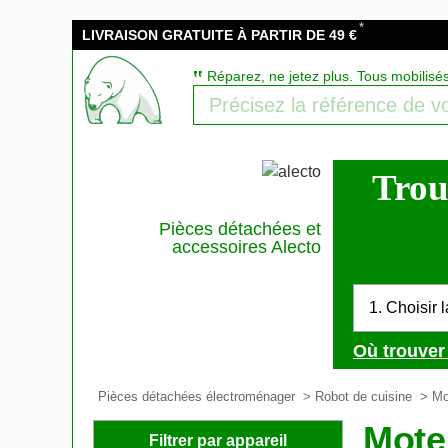
*
LIVRAISON GRATUITE À PARTIR DE 49 €
‟
Réparez, ne jetez plus. Tous mobilisé
Trou
Pièces détachées et
accessoires Alecto
1. Choisir 
Où trouver 
Pièces détachées électroménager
>
Robot de cuisine
>
Mo
Mote
Filtrer par appareil