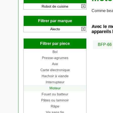
Robot de cuisine
Comme beau
Filtrer par marque
Avec le m
Alecto
appareils 
Filtrer par piece
BFP-66
Bol
Presse-agrumes
Axe
Carte électronique
Hachoir à viande
Interrupteur
Moteur
Fouet ou batteur
Pâtes ou laminoir
Râpe
Vis sans fin