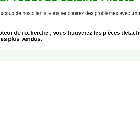
coup de nos clients, vous rencontrez des problèmes avec
un 
oteur de recherche , vous trouverez les pièces déta
les plus vendus.