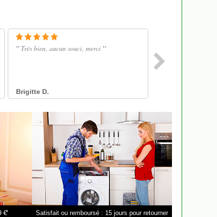
*
9 €
Satisfait ou remboursé : 15 jours pour retourner