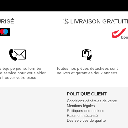
RISÉ
LIVRAISON GRATUITE
 équipe jeune, formée
Toutes nos pièces détachées sont
re service pour vous aider
neuves et garanties deux années
à trouver votre pièce
POLITIQUE CLIENT
Conditions générales de vente
Mentions légales
Politiques des cookies
Paiement sécurisé
Des services de qualité