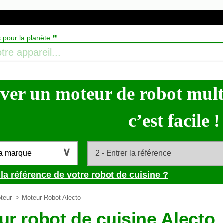
”
s pour la planète
ver un moteur de robot multi
c’est facile !
la marque
la référence de votre robot de cuisine ?
teur
> Moteur Robot Alecto
ur robot de cuisine Alecto