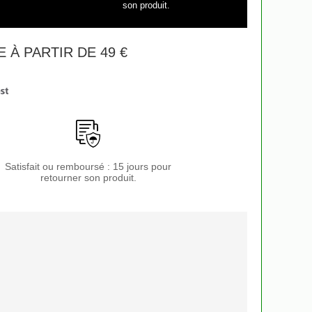
son produit.
 À PARTIR DE 49 €
Satisfait ou remboursé : 15 jours pour
retourner son produit.