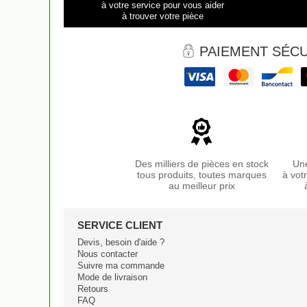
à votre service pour vous aider
à trouver votre pièce
PAIEMENT SÉCU
Des milliers de pièces en stock
Une
tous produits, toutes marques
à vot
au meilleur prix
SERVICE CLIENT
Devis, besoin d'aide ?
Nous contacter
Suivre ma commande
Mode de livraison
Retours
FAQ