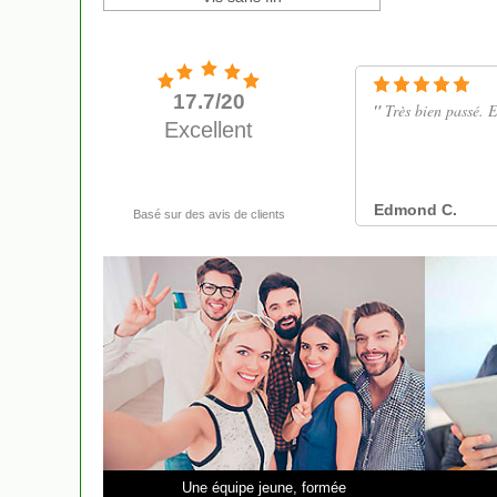
Une équipe jeune, formée