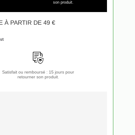
son produit.
 À PARTIR DE 49 €
Satisfait ou remboursé : 15 jours pour
retourner son produit.