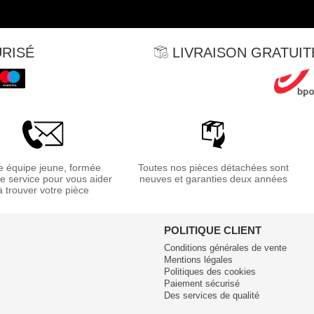
RISÉ
LIVRAISON GRATUITE
 équipe jeune, formée
Toutes nos pièces détachées sont
re service pour vous aider
neuves et garanties deux années
à trouver votre pièce
POLITIQUE CLIENT
Conditions générales de vente
Mentions légales
Politiques des cookies
Paiement sécurisé
Des services de qualité