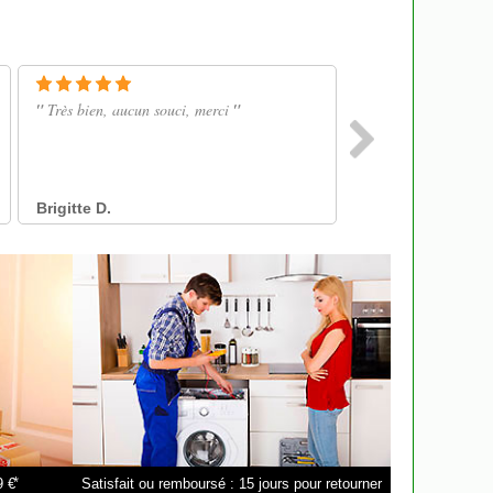
*
9 €
Satisfait ou remboursé : 15 jours pour retourner