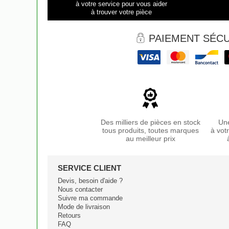
à votre service pour vous aider
à trouver votre pièce
PAIEMENT SÉCU
Des milliers de pièces en stock
Une
tous produits, toutes marques
à vot
au meilleur prix
SERVICE CLIENT
Devis, besoin d'aide ?
Nous contacter
Suivre ma commande
Mode de livraison
Retours
FAQ