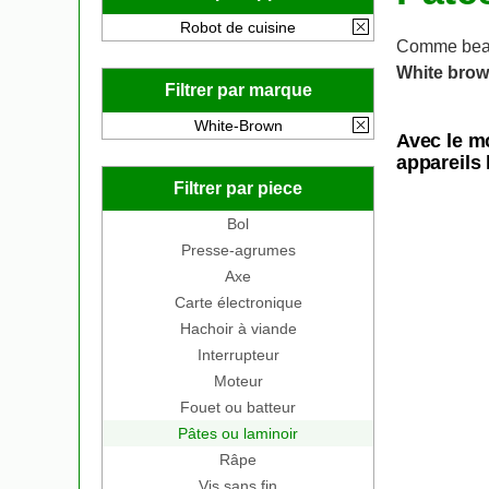
Robot de cuisine
Comme beau
White bro
Filtrer par marque
White-Brown
Avec le m
appareils 
Filtrer par piece
Bol
Presse-agrumes
Axe
Carte électronique
Hachoir à viande
Interrupteur
Moteur
Fouet ou batteur
Pâtes ou laminoir
Râpe
Vis sans fin