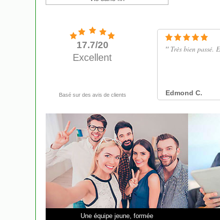
Une équipe jeune, formée