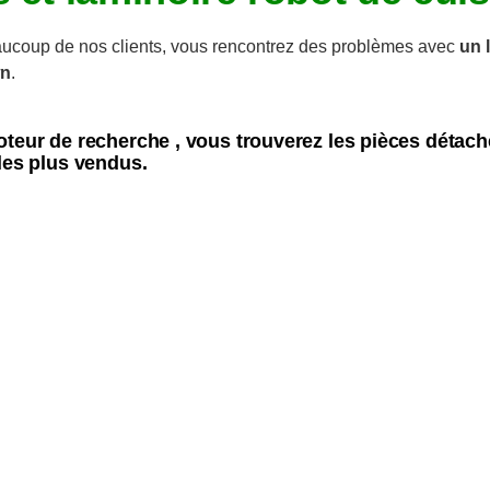
coup de nos clients, vous rencontrez des problèmes avec
un 
wn
.
oteur de recherche , vous trouverez les pièces dét
les plus vendus.